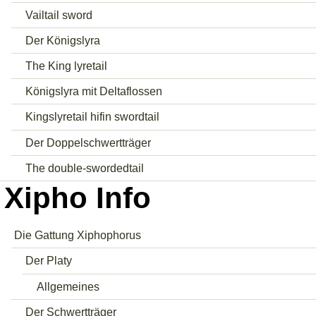
Vailtail sword
Der Königslyra
The King lyretail
Königslyra mit Deltaflossen
Kingslyretail hifin swordtail
Der Doppelschwertträger
The double-swordedtail
Xipho Info
Die Gattung Xiphophorus
Der Platy
Allgemeines
Der Schwertträger