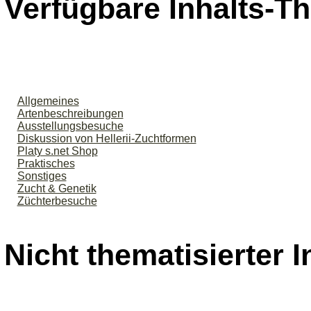
Verfügbare Inhalts-
Allgemeines
Artenbeschreibungen
Ausstellungsbesuche
Diskussion von Hellerii-Zuchtformen
Platy s.net Shop
Praktisches
Sonstiges
Zucht & Genetik
Züchterbesuche
Nicht thematisierter I