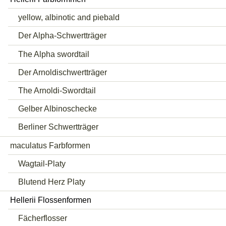
yellow, albinotic and piebald
Der Alpha-Schwertträger
The Alpha swordtail
Der Arnoldischwertträger
The Arnoldi-Swordtail
Gelber Albinoschecke
Berliner Schwertträger
maculatus Farbformen
Wagtail-Platy
Blutend Herz Platy
Hellerii Flossenformen
Fächerflosser