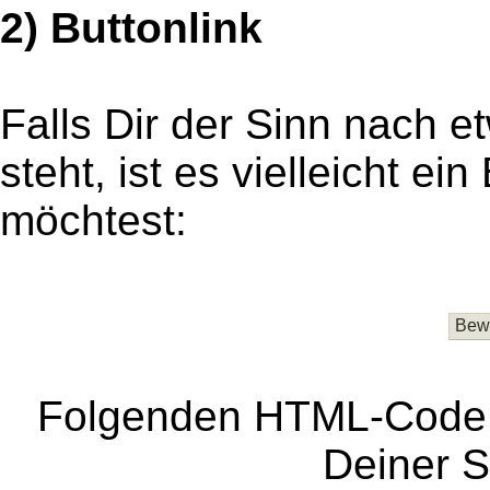
2) Buttonlink
Falls Dir der Sinn nach e
steht, ist es vielleicht ei
möchtest:
Folgenden HTML-Code m
Deiner S