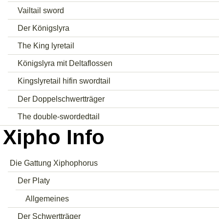
Vailtail sword
Der Königslyra
The King lyretail
Königslyra mit Deltaflossen
Kingslyretail hifin swordtail
Der Doppelschwertträger
The double-swordedtail
Xipho Info
Die Gattung Xiphophorus
Der Platy
Allgemeines
Der Schwertträger