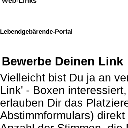
Web-Links
Lebendgebärende-Portal
Bewerbe Deinen Link
Vielleicht bist Du ja an 
Link' - Boxen interessiert
erlauben Dir das Platzier
Abstimmformulars) direkt
Anzahl der Stimmen, die 