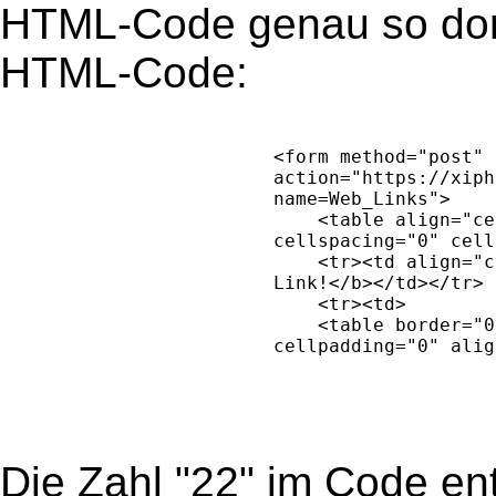
HTML-Code genau so dort 
HTML-Code:
Die Zahl "22" im Code ent