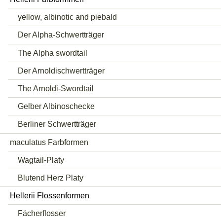
yellow, albinotic and piebald
Der Alpha-Schwertträger
The Alpha swordtail
Der Arnoldischwertträger
The Arnoldi-Swordtail
Gelber Albinoschecke
Berliner Schwertträger
maculatus Farbformen
Wagtail-Platy
Blutend Herz Platy
Hellerii Flossenformen
Fächerflosser