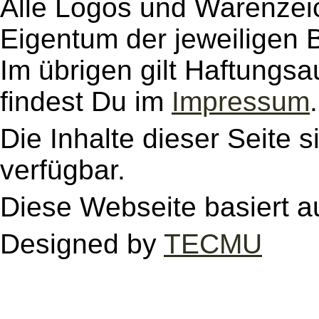
Alle Logos und Warenzeic
Eigentum der jeweiligen B
Im übrigen gilt Haftungsa
findest Du im
Impressum
.
Die Inhalte dieser Seite s
verfügbar.
Diese Webseite basiert a
Designed by
TECMU