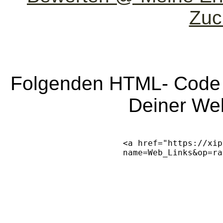
Zuc
Folgenden HTML- Code so
Deiner Web