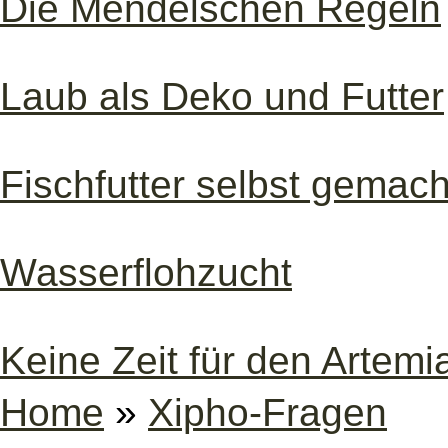
Die Mendelschen Regeln
Laub als Deko und Futter
Fischfutter selbst gemach
Wasserflohzucht
Keine Zeit für den Artem
Home
»
Xipho-Fragen