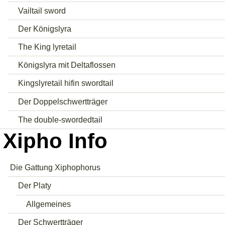
Vailtail sword
Der Königslyra
The King lyretail
Königslyra mit Deltaflossen
Kingslyretail hifin swordtail
Der Doppelschwertträger
The double-swordedtail
Xipho Info
Die Gattung Xiphophorus
Der Platy
Allgemeines
Der Schwertträger