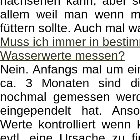
nachsehen kann, aber s
allem weil man wenn mö
füttern sollte. Auch mal 
Muss ich immer in besti
Wasserwerte messen?
Nein. Anfangs mal um ei
ca. 3 Monaten sind di
nochmal gemessen werde
eingependelt hat. Ans
Werte kontrolliert wenn
evtl. eine Ursache zu f