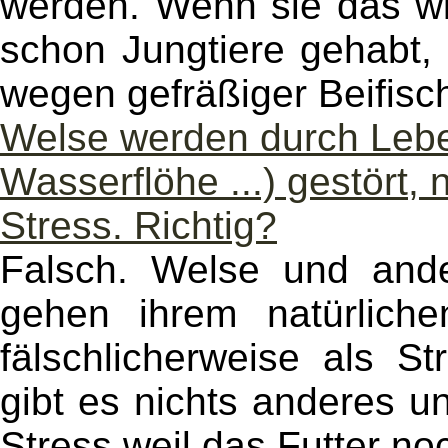
werden. Wenn sie das wir
schon Jungtiere gehabt, 
wegen gefräßiger Beifisc
Welse werden durch Lebe
Wasserflöhe ...) gestört,
Stress. Richtig?
Falsch. Welse und and
gehen ihrem natürlich
fälschlicherweise als St
gibt es nichts anderes u
Stress weil das Futter noc