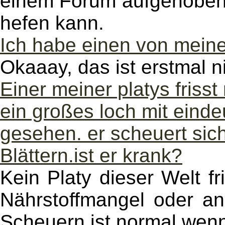
einem Forum aufgehoben 
hefen kann.
Ich habe einen von meine
Okaaay, das ist erstmal ni
Einer meiner platys friss
ein großes loch mit einde
gesehen. er scheuert si
Blättern.ist er krank?
Kein Platy dieser Welt fr
Nährstoffmangel oder an
Scheuern ist normal wen