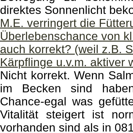
direktes Sonnenlicht be
M.E. verringert die Fütter
Überlebenschance von kl. 
auch korrekt? (weil z.B. S
Kärpflinge u.v.m. aktiver
Nicht korrekt. Wenn Salm
im Becken sind haben
Chance-egal was gefütte
Vitalität steigert ist n
vorhanden sind als in 08