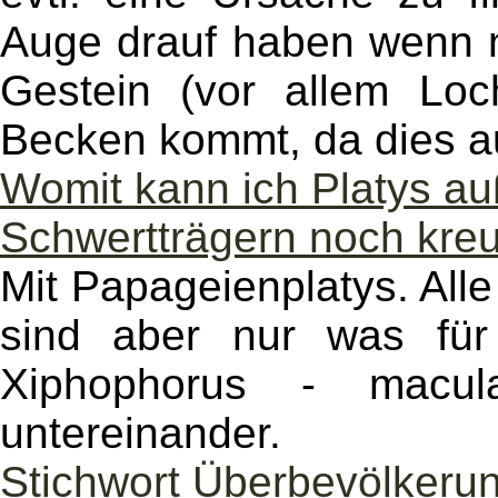
Auge drauf haben wenn n
Gestein (vor allem Loc
Becken kommt, da dies au
Womit kann ich Platys auß
Schwertträgern noch kre
Mit Papageienplatys. All
sind aber nur was für 
Xiphophorus - macula
untereinander.
Stichwort Überbevölkeru