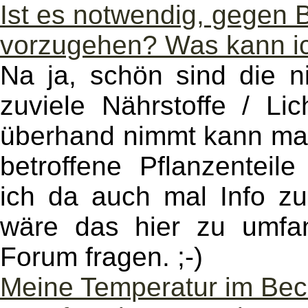
Ist es notwendig, gegen B
vorzugehen? Was kann i
Na ja, schön sind die n
zuviele Nährstoffe / L
überhand nimmt kann ma
betroffene Pflanzenteil
ich da auch mal Info zu
wäre das hier zu umfan
Forum fragen. ;-)
Meine Temperatur im Beck