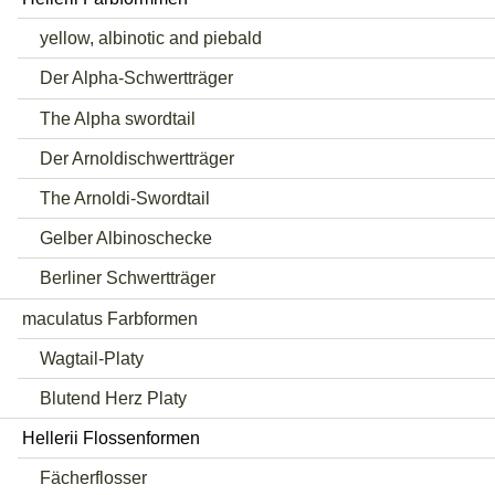
yellow, albinotic and piebald
Der Alpha-Schwertträger
The Alpha swordtail
Der Arnoldischwertträger
The Arnoldi-Swordtail
Gelber Albinoschecke
Berliner Schwertträger
maculatus Farbformen
Wagtail-Platy
Blutend Herz Platy
Hellerii Flossenformen
Fächerflosser