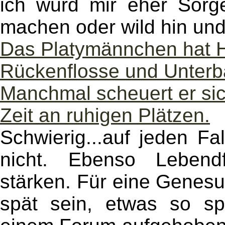
ich würd mir eher Sor
machen oder wild hin und 
Das Platymännchen hat H
Rückenflosse und Unter
Manchmal scheuert er sich
Zeit an ruhigen Plätzen.
Schwierig...auf jeden F
nicht. Ebenso Lebend
stärken. Für eine Genes
spät sein, etwas so sp