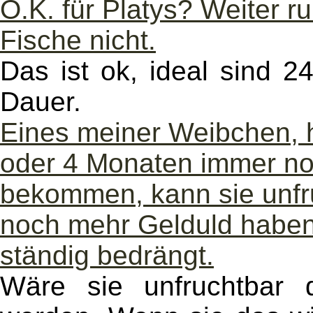
O.K. für Platys? Weiter r
Fische nicht.
Das ist ok, ideal sind 2
Dauer.
Eines meiner Weibchen, h
oder 4 Monaten immer no
bekommen, kann sie unfr
noch mehr Gelduld haben
ständig bedrängt.
Wäre sie unfruchtbar d