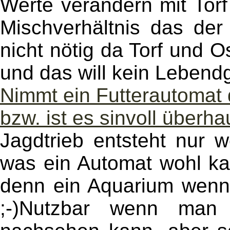
Werte verändern mit Tor
Mischverhältnis das der 
nicht nötig da Torf und
und das will kein Lebend
Nimmt ein Futterautomat 
bzw. ist es sinvoll überh
Jagdtrieb entsteht nur 
was ein Automat wohl k
denn ein Aquarium wenn 
;-)Nutzbar wenn man 