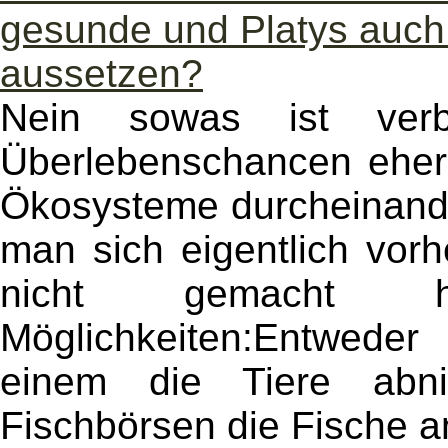
gesunde und Platys auch
aussetzen?
Nein sowas ist ver
Überlebenschancen eher
Ökosysteme durcheinand
man sich eigentlich vo
nicht gemacht ha
Möglichkeiten:Entwede
einem die Tiere abn
Fischbörsen die Fische a